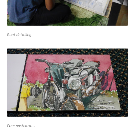
Buat
detailing
Free postcard…