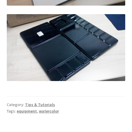
Category:
Tips & Tutorials
Tags:
equipment
,
watercolor