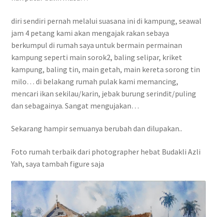
diri sendiri pernah melalui suasana ini di kampung, seawal
jam 4 petang kami akan mengajak rakan sebaya
berkumpul di rumah saya untuk bermain permainan
kampung seperti main sorok2, baling selipar, kriket
kampung, baling tin, main getah, main kereta sorong tin
milo… di belakang rumah pulak kami memancing,
mencari ikan sekilau/karin, jebak burung serindit/puling
dan sebagainya. Sangat mengujakan…
Sekarang hampir semuanya berubah dan dilupakan..
Foto rumah terbaik dari photographer hebat Budakli Azli
Yah, saya tambah figure saja