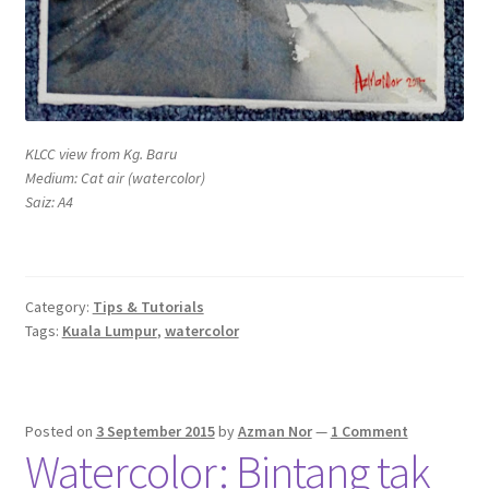
KLCC view from Kg. Baru
Medium: Cat air (watercolor)
Saiz: A4
Category:
Tips & Tutorials
Tags:
Kuala Lumpur
,
watercolor
Posted on
3 September 2015
by
Azman Nor
—
1 Comment
Watercolor: Bintang tak