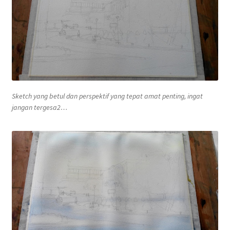
Sketch
yang betul dan perspektif yang tepat amat penting, ingat
jangan tergesa2…