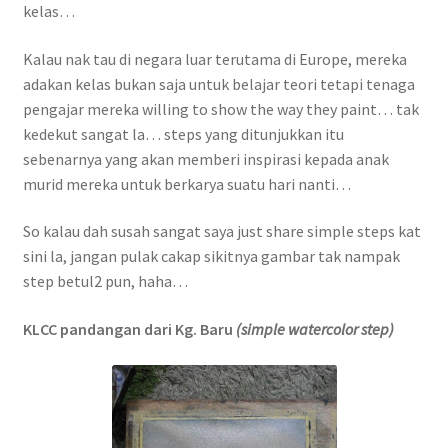
kelas…
Kalau nak tau di negara luar terutama di Europe, mereka
adakan kelas bukan saja untuk belajar teori tetapi tenaga
pengajar mereka willing to show the way they paint… tak
kedekut sangat la… steps yang ditunjukkan itu
sebenarnya yang akan memberi inspirasi kepada anak
murid mereka untuk berkarya suatu hari nanti…
So kalau dah susah sangat saya just share simple steps kat
sini la, jangan pulak cakap sikitnya gambar tak nampak
step betul2 pun, haha…
KLCC pandangan dari Kg. Baru
(simple watercolor step)