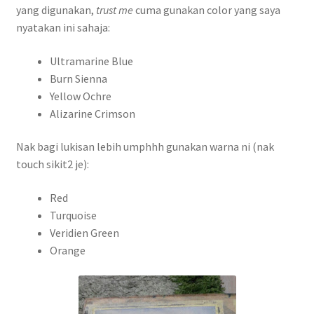
yang digunakan,
trust me
cuma gunakan color yang saya
nyatakan ini sahaja:
Ultramarine Blue
Burn Sienna
Yellow Ochre
Alizarine Crimson
Nak bagi lukisan lebih umphhh gunakan warna ni (nak
touch sikit2 je):
Red
Turquoise
Veridien Green
Orange