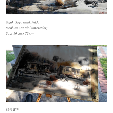
Tajuk: Saya anak Felda
Medium: Cat air (watercolor)
Saiz: 56 cm x 76 cm
85% WIP