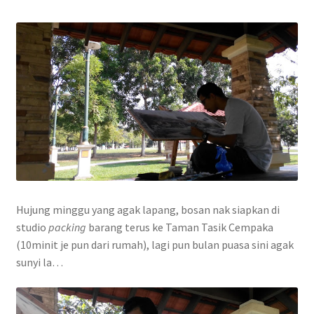
Hujung minggu yang agak lapang, bosan nak siapkan di
studio
packing
barang terus ke Taman Tasik Cempaka
(10minit je pun dari rumah), lagi pun bulan puasa sini agak
sunyi la…