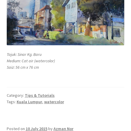
Tajuk: Sinar Kg. Baru
Medium: Cat air (watercolor)
Saiz: 56 cm x 76 cm
Category:
Tips & Tutorials
Tags:
Kuala Lumpur
,
watercolor
Posted on
10 July 2015
by
Azman Nor