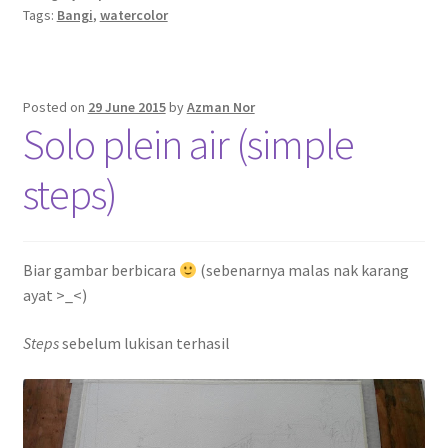
Tags:
Bangi
,
watercolor
Posted on
29 June 2015
by
Azman Nor
Solo plein air (simple
steps)
Biar gambar berbicara
(sebenarnya malas nak karang
ayat >_<)
Steps
sebelum lukisan terhasil