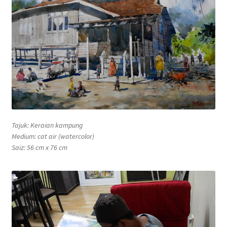
Tajuk: Keraian kampung
Medium: cat air (watercolor)
Saiz: 56 cm x 76 cm