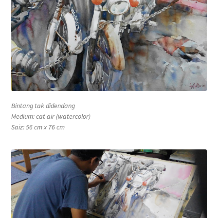
Bintang tak didendang
Medium: cat air (watercolor)
Saiz: 56 cm x 76 cm