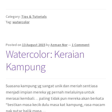
Category:
Tips & Tutorials
Tag:
watercolor
Posted on
13 August 2015
by
Azman Nor
—
1 Comment
Watercolor: Keraian
Kampung
Suasana kampung yg sangat unik dan meriah sentiasa
menjadi impian mereka yg pernah melaluinya untuk
merasai kembali… paling tidak pun mereka akan berkata
“bestkan masa kecik dulu masa kat kampung, rasa macam
nak putar balik masa…