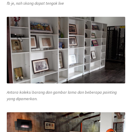
fb je, nah skang dapat tengok
live
Antara koleksi barang dan gambar lama dan beberapa
painting
yang dipamerkan.