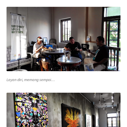
Layan diri, memang sempoi…