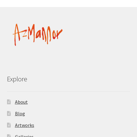
Explore
About
Blog
Artworks
Galleries