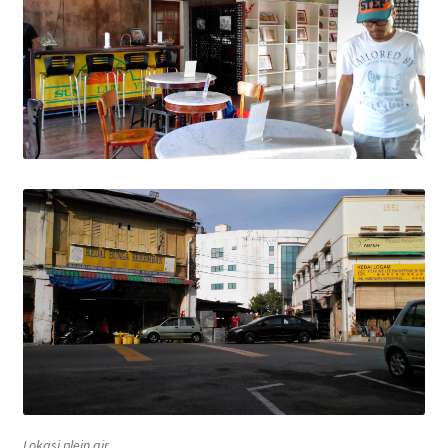
Lokasi
plein air
…