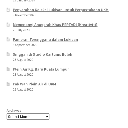
29 January 2024
Penyerahan Koleksi Lukisan untuk Perpustakaan UKM
8 November 2023
Memenangi Anugerah Khas PERTADI (Kreativiti)
25 July 2023
Pameran Terengganu dalam Lukisan
8 September 2020
Singgah di Studio Kartunis Buloh
23 August 2020
Plein Air Kg. Baru Kuala Lumpur
23 August 2020
Pak Wan Plein Air di UKM
23 August 2020
Archives