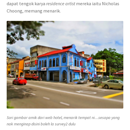
dapat tengok karya
residence artist
mereka iaitu Nicholas
Choong, memang menarik.
Sori gambar amik dari web hotel, menarik tempat ni…sesapa yang
nak menginap disini boleh la
survey
2 dulu