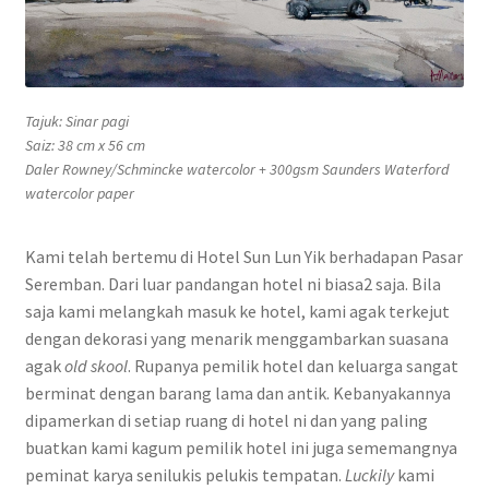
Wishlist
Tajuk: Sinar pagi
Saiz: 38 cm x 56 cm
Daler Rowney/Schmincke watercolor + 300gsm Saunders Waterford
watercolor paper
Kami telah bertemu di Hotel Sun Lun Yik berhadapan Pasar
Seremban. Dari luar pandangan hotel ni biasa2 saja. Bila
saja kami melangkah masuk ke hotel, kami agak terkejut
dengan dekorasi yang menarik menggambarkan suasana
agak
old skool
. Rupanya pemilik hotel dan keluarga sangat
berminat dengan barang lama dan antik. Kebanyakannya
dipamerkan di setiap ruang di hotel ni dan yang paling
buatkan kami kagum pemilik hotel ini juga sememangnya
peminat karya senilukis pelukis tempatan.
Luckily
kami