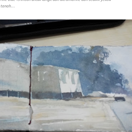
n tanah…