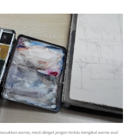
sukkan warna, mesti diingat jangan terlalu mengikut warna asal