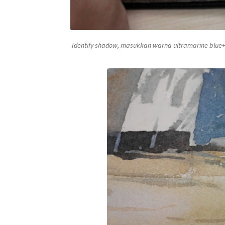
Identify shadow
, masukkan warna
ultramarine blue