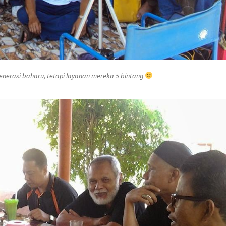
enerasi baharu, tetapi layanan mereka 5 bintang