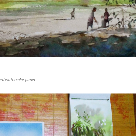
rd watercolor paper