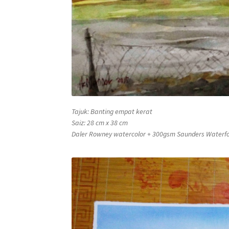
Tajuk: Banting empat kerat
Saiz: 28 cm x 38 cm
Daler Rowney watercolor + 300gsm Saunders Waterfo