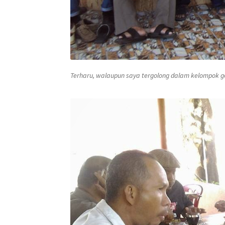
Terharu, walaupun saya tergolong dalam kelompok g