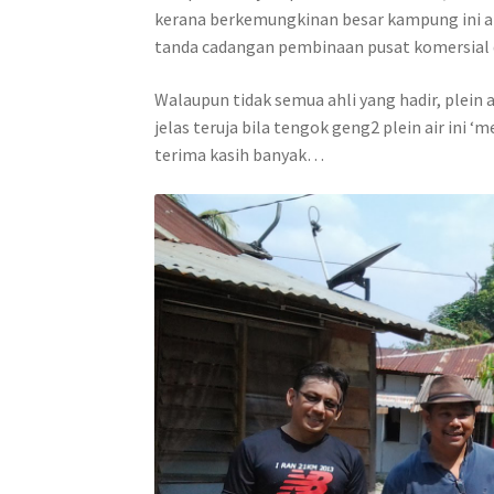
kerana berkemungkinan besar kampung ini a
tanda cadangan pembinaan pusat komersial di 
Walaupun tidak semua ahli yang hadir, plein
jelas teruja bila tengok geng2 plein air ini
terima kasih banyak…