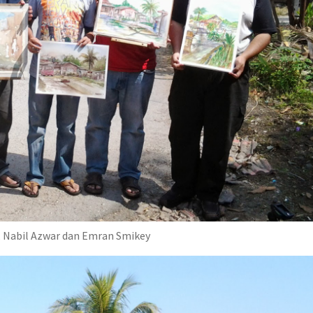
 Nabil Azwar dan Emran Smikey