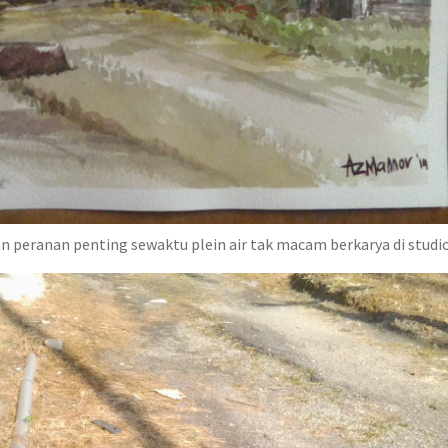
n peranan penting sewaktu plein air tak macam berkarya di stud