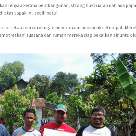
kan lenyap kerana pembangunan, strong bukti ialah dah ada pap
atas tapak ini, sedih betul.
 air ini tetap meriah dengan penerimaan penduduk setempat. Mere
 ‘memotretkan’ suasana dan rumah mereka siap bekalkan air untuk k