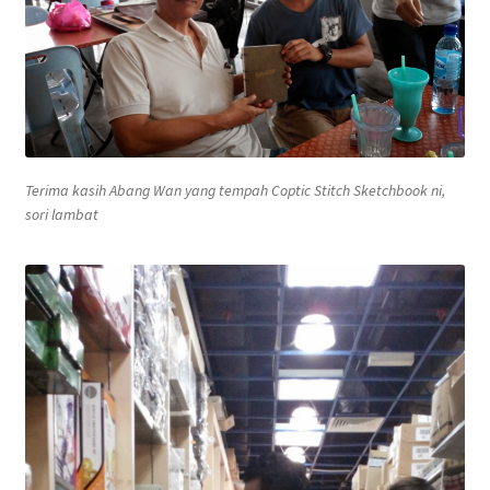
Terima kasih Abang Wan yang tempah Coptic Stitch Sketchbook ni,
sori lambat