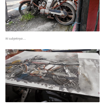
Ni subjeknya…