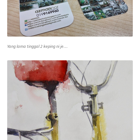
Wishlist
Yang lama tinggal 2 keping ni je…