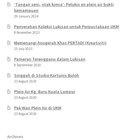
‘Tangan seni, otak kimia’: Pelukis en plein air bukti
kemampuan
29 January 2024
Penyerahan Koleksi Lukisan untuk Perpustakaan UKM
8 November 2023
Memenangi Anugerah Khas PERTADI (Kreativiti)
25 July 2023
Pameran Terengganu dalam Lukisan
8 September 2020
Singgah di Studio Kartunis Buloh
23 August 2020
Plein Air Kg. Baru Kuala Lumpur
23 August 2020
Pak Wan Plein Air di UKM
23 August 2020
Archives