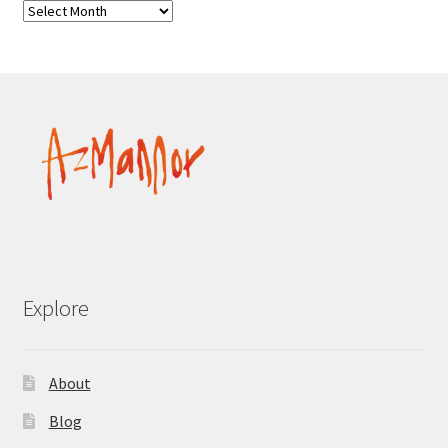
Explore
About
Blog