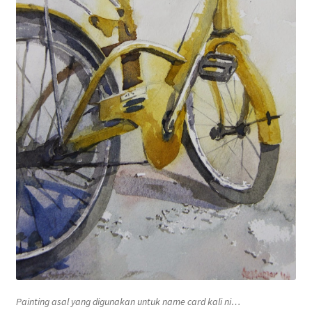
Painting asal yang digunakan untuk
name card
kali ni…