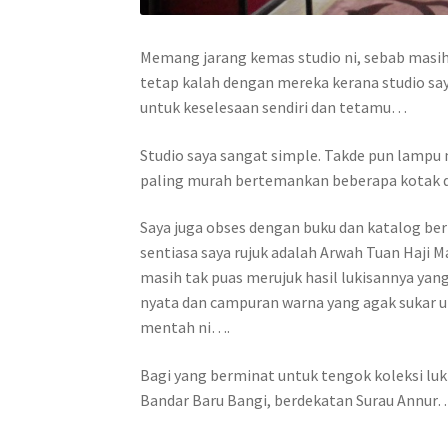
Memang jarang kemas studio ni, sebab masih
tetap kalah dengan mereka kerana studio say
untuk keselesaan sendiri dan tetamu…
Studio saya sangat simple. Takde pun lampu m
paling murah bertemankan beberapa kotak da
Saya juga obses dengan buku dan katalog ber
sentiasa saya rujuk adalah Arwah Tuan Haji M
masih tak puas merujuk hasil lukisannya yang
nyata dan campuran warna yang agak sukar u
mentah ni….
Bagi yang berminat untuk tengok koleksi lukis
Bandar Baru Bangi, berdekatan Surau Annur