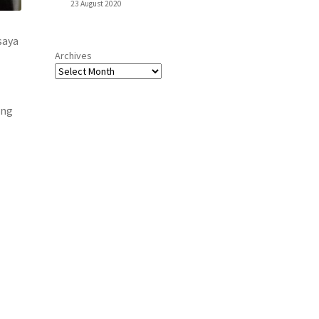
23 August 2020
saya
Archives
ang
g