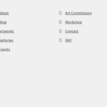
About
Art Commission
Blog
Workshop
Artworks
Contact
Galleries
FAQ
Events