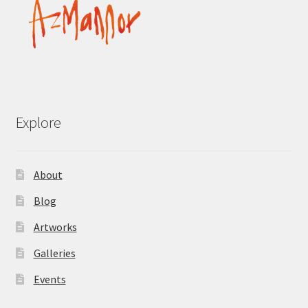
Explore
About
Blog
Artworks
Galleries
Events