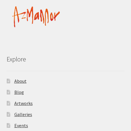
Explore
About
Blog
Artworks
Galleries
Events