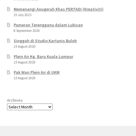
Memenangi Anugerah Khas PERTADI (Kreativiti)
25 July 2023
Pameran Terengganu dalam Lukisan
8 September 2020
Singgah di Studio Kartunis Buloh
23 August 2020
Plein Air Kg. Baru Kuala Lumpur
23 August 2020
Pak Wan Plein Air di UKM
23 August 2020
Archives